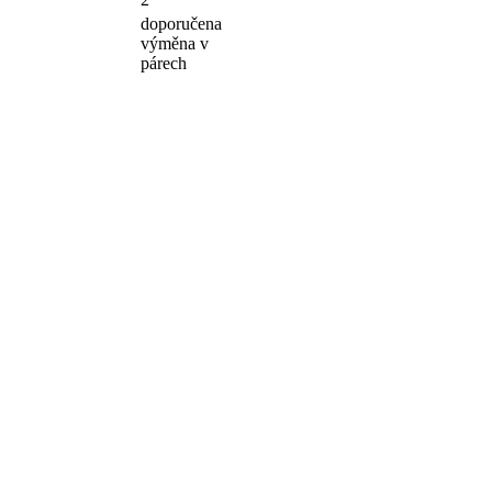
doporučena
výměna v
párech