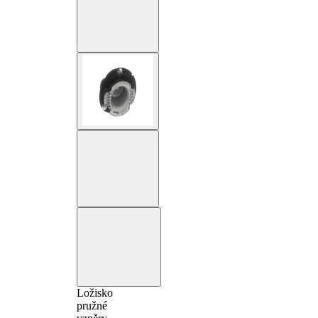
Ložisko
pružné