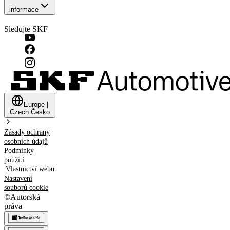
informace
Sledujte SKF
Europe
|
Czech
Česko
Zásady ochrany
osobních údajů
Podmínky
použití
Vlastnictví webu
Nastavení
souborů cookie
©
Autorská
práva