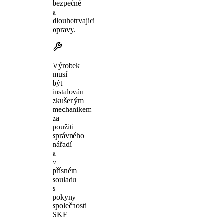
bezpečné
a
dlouhotrvající
opravy.
Výrobek
musí
být
instalován
zkušeným
mechanikem
za
použití
správného
nářadí
a
v
přísném
souladu
s
pokyny
společnosti
SKF