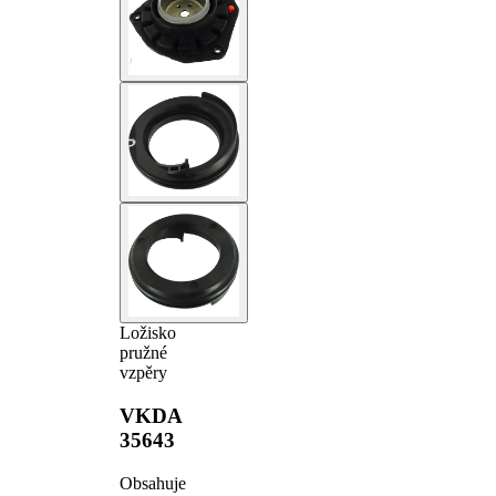
Ložisko
pružné
vzpěry
VKDA
35643
Obsahuje