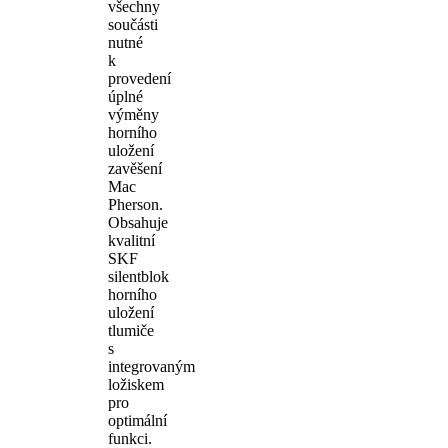
všechny
součásti
nutné
k
provedení
úplné
výměny
horního
uložení
zavěšení
Mac
Pherson.
Obsahuje
kvalitní
SKF
silentblok
horního
uložení
tlumiče
s
integrovaným
ložiskem
pro
optimální
funkci.