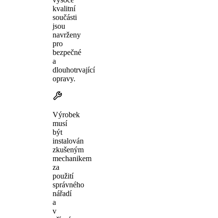
kvalitní
součásti
jsou
navrženy
pro
bezpečné
a
dlouhotrvající
opravy.
Výrobek
musí
být
instalován
zkušeným
mechanikem
za
použití
správného
nářadí
a
v