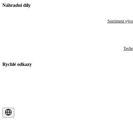
Náhradní díly
Sortiment výr
Techn
Rychlé odkazy