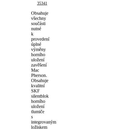
35341
Obsahuje
všechny
součásti
nutné
k
provedení
úplné
výměny
horního
uložení
zavěšení
Mac
Pherson.
Obsahuje
kvalitní
SKF
silentblok
horního
uložení
tlumiče
s
integrovaným
ložiskem