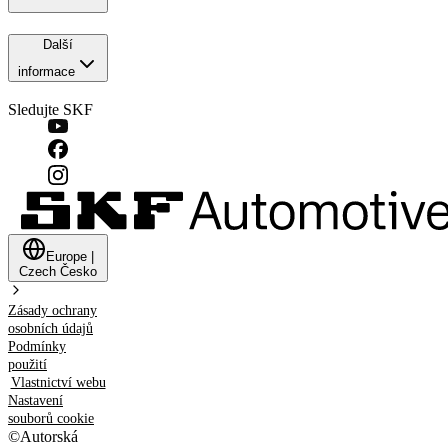
Další
informace
Sledujte SKF
Europe
|
Czech
Česko
Zásady ochrany
osobních údajů
Podmínky
použití
Vlastnictví webu
Nastavení
souborů cookie
©
Autorská