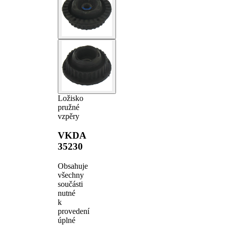
Ložisko
pružné
vzpěry
VKDA
35230
Obsahuje
všechny
součásti
nutné
k
provedení
úplné