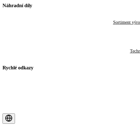
Náhradní díly
Sortiment výr
Techn
Rychlé odkazy