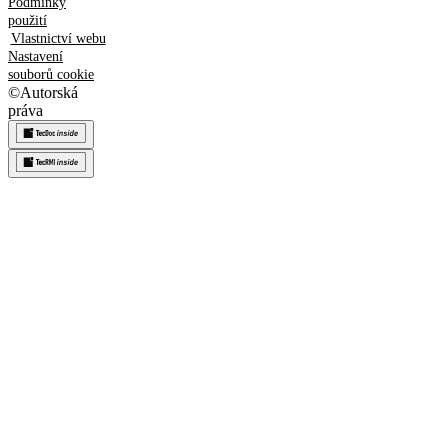
Podmínky
použití
Vlastnictví webu
Nastavení
souborů cookie
©
Autorská
práva