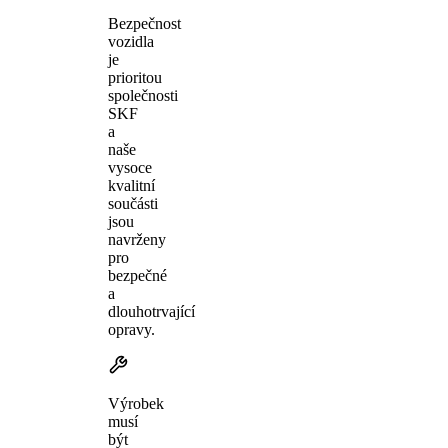
Bezpečnost
vozidla
je
prioritou
společnosti
SKF
a
naše
vysoce
kvalitní
součásti
jsou
navrženy
pro
bezpečné
a
dlouhotrvající
opravy.
Výrobek
musí
být