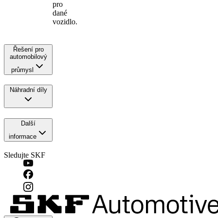
pro
dané
vozidlo.
Řešení pro
automobilový
průmysl
Náhradní díly
Další
informace
Sledujte SKF