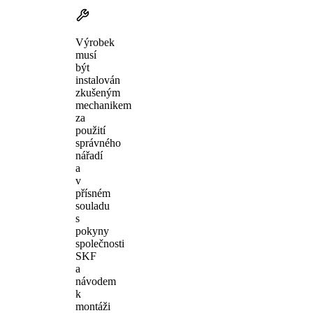
Výrobek
musí
být
instalován
zkušeným
mechanikem
za
použití
správného
nářadí
a
v
přísném
souladu
s
pokyny
společnosti
SKF
a
návodem
k
montáži