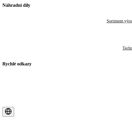
Náhradní díly
Sortiment výr
Techn
Rychlé odkazy