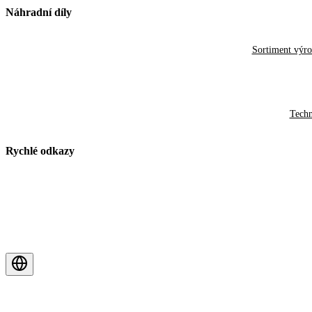
Náhradní díly
Sortiment výr
Techn
Rychlé odkazy