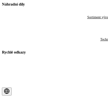
Náhradní díly
Sortiment výr
Techn
Rychlé odkazy