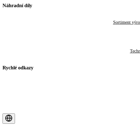
Náhradní díly
Sortiment výr
Techn
Rychlé odkazy