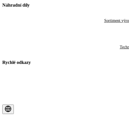
Náhradní díly
Sortiment výr
Techn
Rychlé odkazy