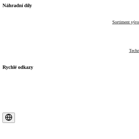
Náhradní díly
Sortiment výr
Techn
Rychlé odkazy