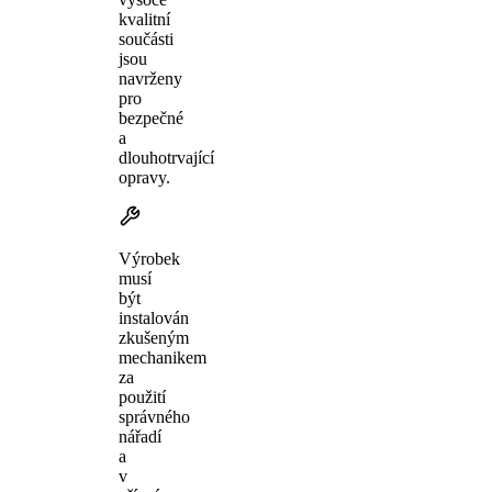
kvalitní
součásti
jsou
navrženy
pro
bezpečné
a
dlouhotrvající
opravy.
Výrobek
musí
být
instalován
zkušeným
mechanikem
za
použití
správného
nářadí
a
v