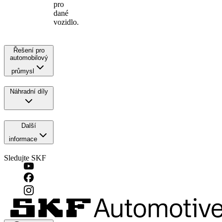
pro
dané
vozidlo.
Řešení pro
automobilový
průmysl
Náhradní díly
Další
informace
Sledujte SKF