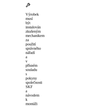
Výrobek
musí
být
instalován
zkušeným
mechanikem
za
použití
správného
nářadí
a
v
přísném
souladu
s
pokyny
společnosti
SKF
a
návodem
k
montáži