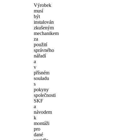
Výrobek
musí
být
instalován
zkušeným
mechanikem
za
použití
správného
nářadí
a
v
přísném
souladu
s
pokyny
společnosti
SKF
a
návodem
k
montáži
pro
dané