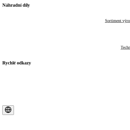
Náhradní díly
Sortiment výr
Techn
Rychlé odkazy