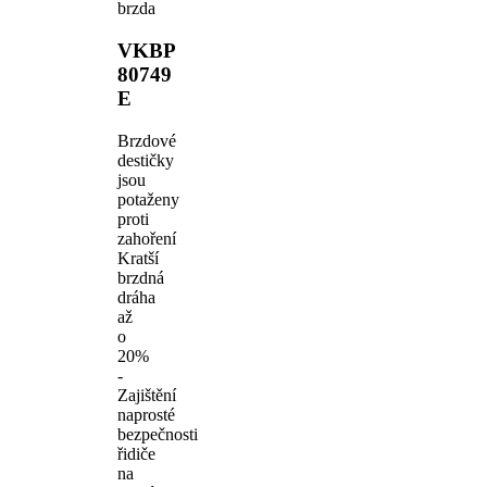
brzda
VKBP
80749
E
Brzdové
destičky
jsou
potaženy
proti
zahoření
Kratší
brzdná
dráha
až
o
20%
-
Zajištění
naprosté
bezpečnosti
řidiče
na