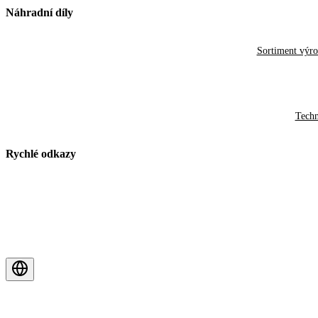
Náhradní díly
Sortiment výr
Techn
Rychlé odkazy