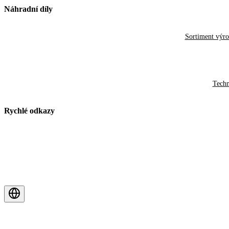
Náhradní díly
Sortiment výr
Techn
Rychlé odkazy