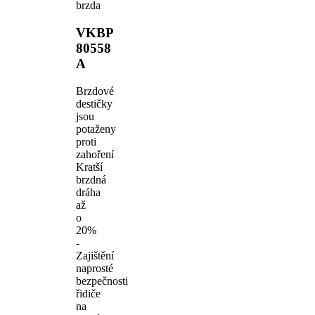
brzda
VKBP
80558
A
Brzdové
destičky
jsou
potaženy
proti
zahoření
Kratší
brzdná
dráha
až
o
20%
-
Zajištění
naprosté
bezpečnosti
řidiče
na