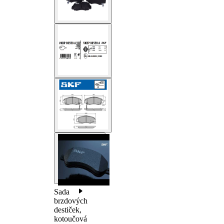
Sada
brzdových
destiček,
kotoučová