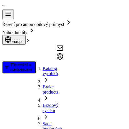
Řešení pro automobilový průmysl
Náhradní díly
Europe
Filtrování a
Katalog
vyhledávání
výrobků
Brake
products
Brzdový
systém
Sada
brzdových