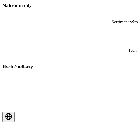
Náhradní díly
Sortiment výr
Techn
Rychlé odkazy