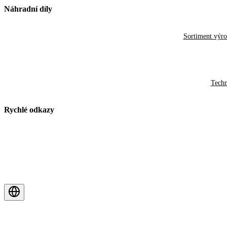
Náhradní díly
Sortiment výr
Techn
Rychlé odkazy