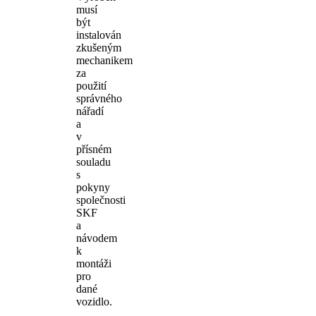
musí
být
instalován
zkušeným
mechanikem
za
použití
správného
nářadí
a
v
přísném
souladu
s
pokyny
společnosti
SKF
a
návodem
k
montáži
pro
dané
vozidlo.