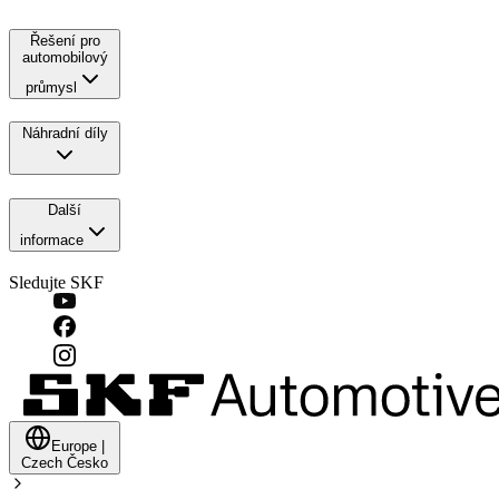
Řešení pro
automobilový
průmysl
Náhradní díly
Další
informace
Sledujte SKF
Europe
|
Czech
Česko