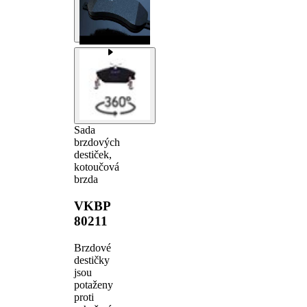
Sada
brzdových
destiček,
kotoučová
brzda
VKBP
80211
Brzdové
destičky
jsou
potaženy
proti