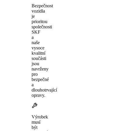
Bezpečnost
vozidla
je
prioritou
společnosti
SKF
a
naše
vysoce
kvalitní
součásti
jsou
navrženy
pro
bezpečné
a
dlouhotrvající
opravy.
Výrobek
musí
být