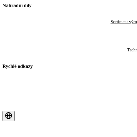
Náhradní díly
Sortiment výr
Techn
Rychlé odkazy