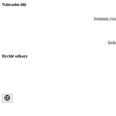
Náhradní díly
Sortiment výr
Techn
Rychlé odkazy