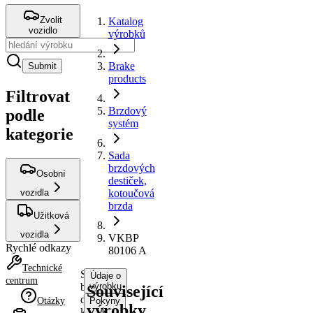
Zvolit
Katalog
vozidlo
výrobků
Brake
Submit
products
Filtrovat
Brzdový
podle
systém
kategorie
Sada
brzdových
Osobní
destiček,
vozidla
kotoučová
brzda
Užitková
vozidla
VKBP
Rychlé odkazy
80106 A
Technické
Sada
Údaje o
centrum
brzdových
výrobku
Související
destiček,
Otázky
Pokyny
výrobky
kotoučová
k