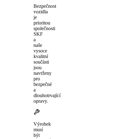
Bezpečnost
vozidla
je
prioritou
společnosti
SKF
a
naše
vysoce
kvalitní
součásti
jsou
navrženy
pro
bezpečné
a
dlouhotrvající
opravy.
Výrobek
musí
být