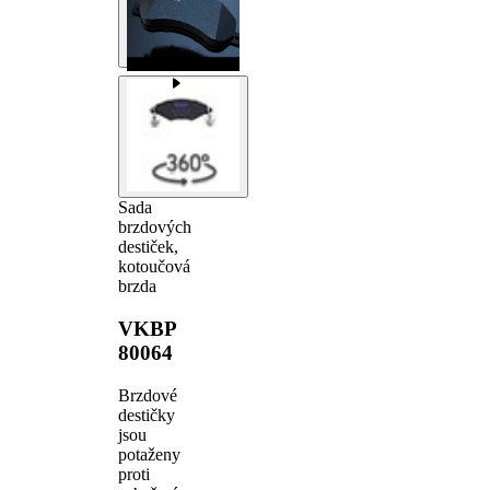
Sada
brzdových
destiček,
kotoučová
brzda
VKBP
80064
Brzdové
destičky
jsou
potaženy
proti