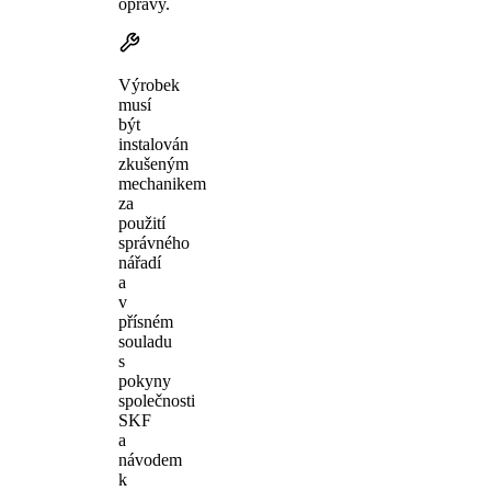
opravy.
Výrobek
musí
být
instalován
zkušeným
mechanikem
za
použití
správného
nářadí
a
v
přísném
souladu
s
pokyny
společnosti
SKF
a
návodem
k