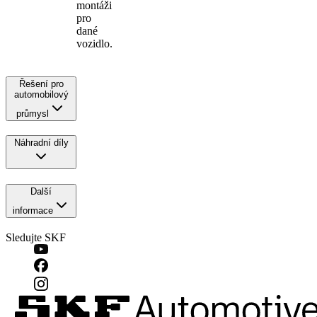
montáži
pro
dané
vozidlo.
Řešení pro
automobilový
průmysl
Náhradní díly
Další
informace
Sledujte SKF