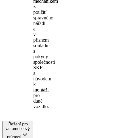
mechanikem
za
použití
správného
nářadí
a
v
přísném
souladu
s
pokyny
společnosti
SKF
a
návodem
k
montáži
pro
dané
vozidlo.
Řešení pro
automobilový
průmysl