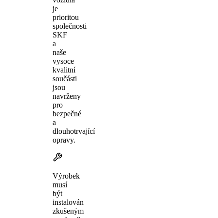
je
prioritou
společnosti
SKF
a
naše
vysoce
kvalitní
součásti
jsou
navrženy
pro
bezpečné
a
dlouhotrvající
opravy.
Výrobek
musí
být
instalován
zkušeným