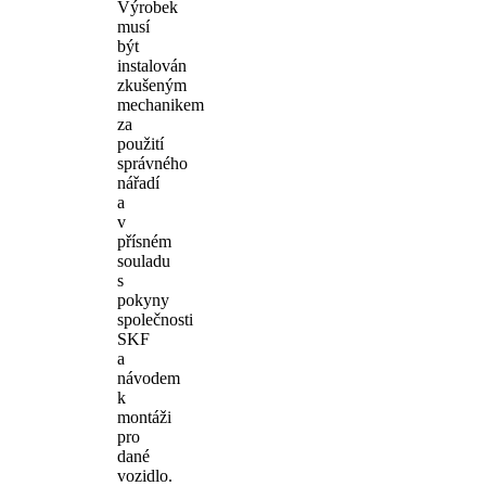
Výrobek
musí
být
instalován
zkušeným
mechanikem
za
použití
správného
nářadí
a
v
přísném
souladu
s
pokyny
společnosti
SKF
a
návodem
k
montáži
pro
dané
vozidlo.