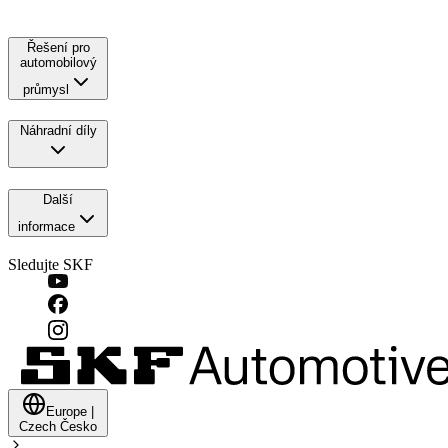
Řešení pro
automobilový
průmysl
Náhradní díly
Další
informace
Sledujte SKF
Europe
|
Czech
Česko