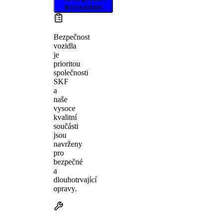
kompatibilní.
Bezpečnost
vozidla
je
prioritou
společnosti
SKF
a
naše
vysoce
kvalitní
součásti
jsou
navrženy
pro
bezpečné
a
dlouhotrvající
opravy.