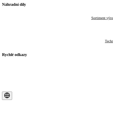
Náhradní díly
Sortiment výr
Techn
Rychlé odkazy