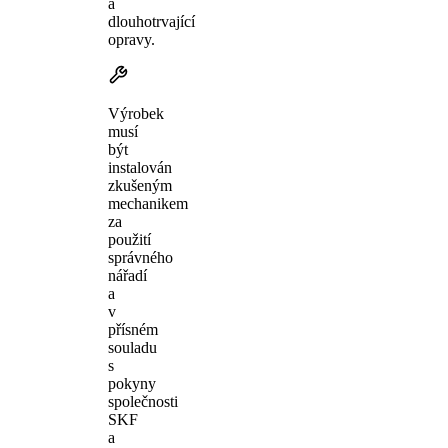
a
dlouhotrvající
opravy.
Výrobek
musí
být
instalován
zkušeným
mechanikem
za
použití
správného
nářadí
a
v
přísném
souladu
s
pokyny
společnosti
SKF
a