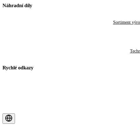
Náhradní díly
Sortiment výr
Techn
Rychlé odkazy