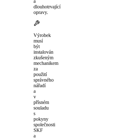
a
dlouhotrvající
opravy.
Výrobek
musí
být
instalován
zkušeným
mechanikem
za
použití
správného
nářadí
a
v
přísném
souladu
s
pokyny
společnosti
SKF
a