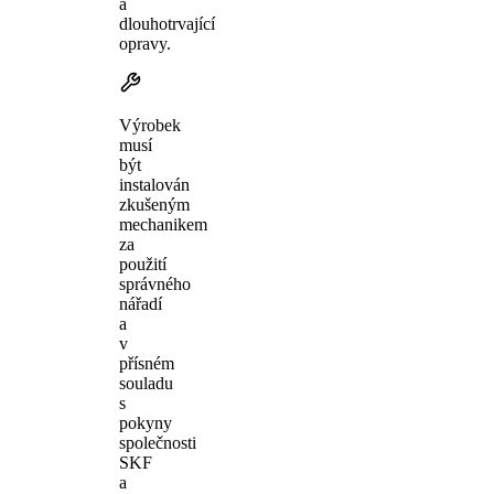
a
dlouhotrvající
opravy.
Výrobek
musí
být
instalován
zkušeným
mechanikem
za
použití
správného
nářadí
a
v
přísném
souladu
s
pokyny
společnosti
SKF
a