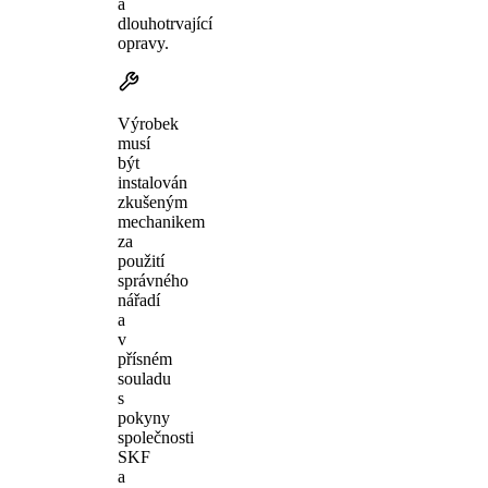
a
dlouhotrvající
opravy.
Výrobek
musí
být
instalován
zkušeným
mechanikem
za
použití
správného
nářadí
a
v
přísném
souladu
s
pokyny
společnosti
SKF
a