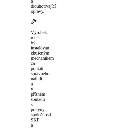
a
dlouhotrvající
opravy.
Výrobek
musí
být
instalován
zkušeným
mechanikem
za
použití
správného
nářadí
a
v
přísném
souladu
s
pokyny
společnosti
SKF
a