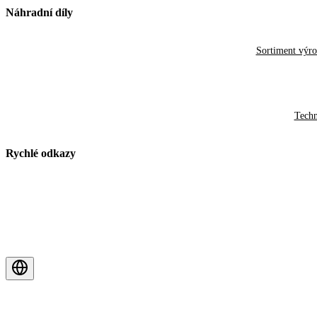
Náhradní díly
Sortiment výr
Techn
Rychlé odkazy