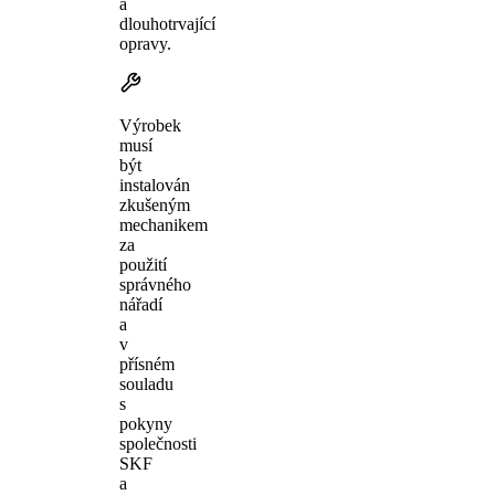
a
dlouhotrvající
opravy.
Výrobek
musí
být
instalován
zkušeným
mechanikem
za
použití
správného
nářadí
a
v
přísném
souladu
s
pokyny
společnosti
SKF
a