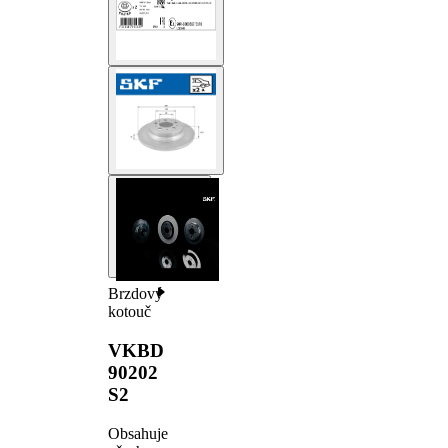
Brzdový
kotouč
VKBD
90202
S2
Obsahuje