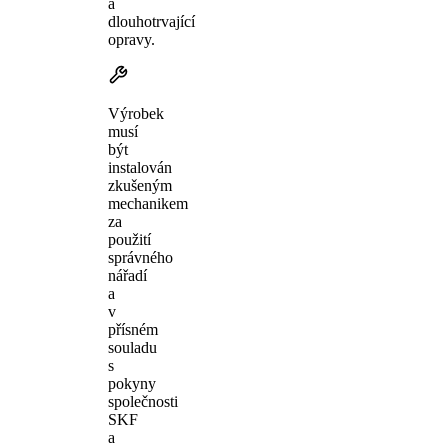
a
dlouhotrvající
opravy.
Výrobek
musí
být
instalován
zkušeným
mechanikem
za
použití
správného
nářadí
a
v
přísném
souladu
s
pokyny
společnosti
SKF
a