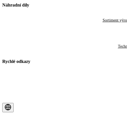
Náhradní díly
Sortiment výr
Techn
Rychlé odkazy