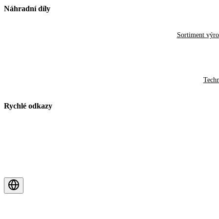
Náhradní díly
Sortiment výr
Techn
Rychlé odkazy