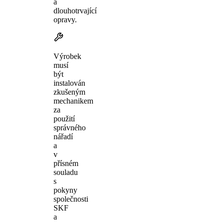
a
dlouhotrvající
opravy.
Výrobek
musí
být
instalován
zkušeným
mechanikem
za
použití
správného
nářadí
a
v
přísném
souladu
s
pokyny
společnosti
SKF
a