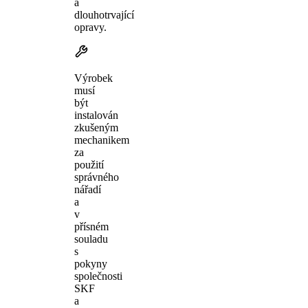
a
dlouhotrvající
opravy.
Výrobek
musí
být
instalován
zkušeným
mechanikem
za
použití
správného
nářadí
a
v
přísném
souladu
s
pokyny
společnosti
SKF
a