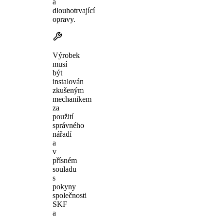
a
dlouhotrvající
opravy.
Výrobek
musí
být
instalován
zkušeným
mechanikem
za
použití
správného
nářadí
a
v
přísném
souladu
s
pokyny
společnosti
SKF
a