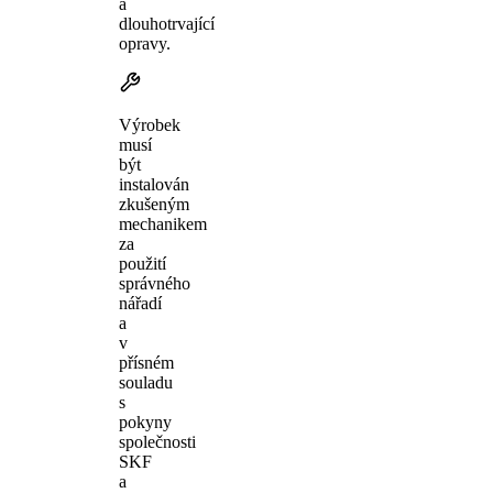
a
dlouhotrvající
opravy.
Výrobek
musí
být
instalován
zkušeným
mechanikem
za
použití
správného
nářadí
a
v
přísném
souladu
s
pokyny
společnosti
SKF
a