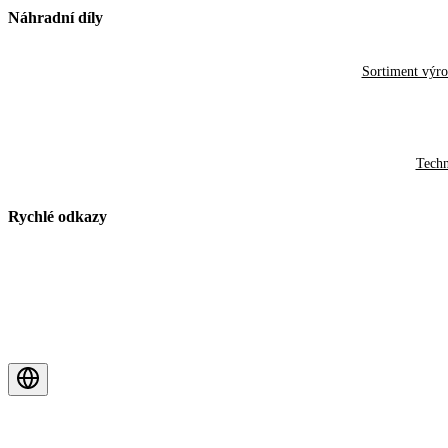
Náhradní díly
Sortiment výr
Techn
Rychlé odkazy